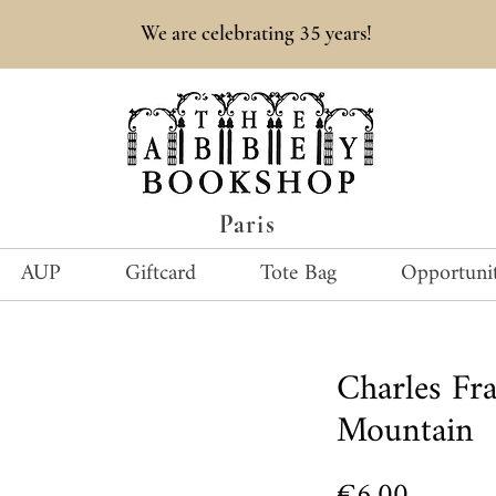
35
We are celebrating
years!
Paris
AUP
Giftcard
Tote Bag
Opportunit
Charles Fr
Mountain
Price
€6.00