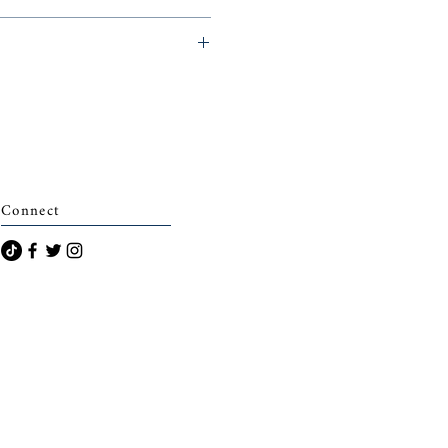
archais)
Connect