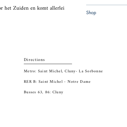
r het Zuiden en komt allerlei 
Paperback
Shop
Abbey Popshop (Beaum
Directions
Metro: Saint Michel, Cluny- La Sorbonne
RER B: Saint Michel - Notre Dame
Busses 63, 86: Cluny