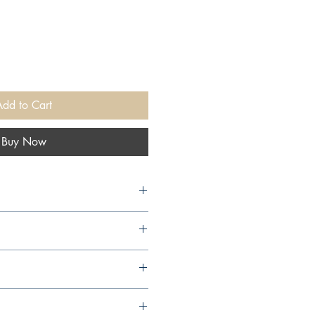
Add to Cart
Buy Now
, 1998,