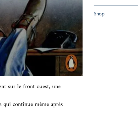
Paperback
Shop
Abbey Popshop (Beaum
t sur le front ouest, une 
re qui continue même après 