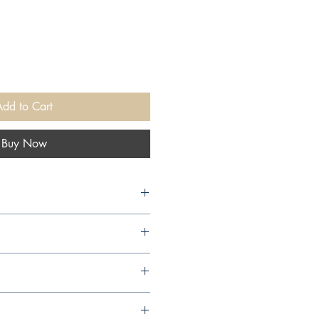
Add to Cart
Buy Now