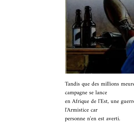
Tandis que des millions meuren
campagne se lance

en Afrique de l'Est, une guer
l'Armistice car

personne n'en est averti.